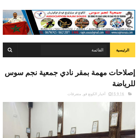
الرئيسية
إصلاحات مهمة بمقر نادي جمعية نجم سوس
للرياضة
15.9.16
أخبار الكونغ فو
,
متفرقات