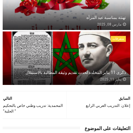
تهنئة بمناسبة عيد المرأة
مارس 08, 2025
متفرقات
ذكرى 11 يناير المخلدة لحدث تقديم وثيقة المطالبة بالاستقلال
يناير 11, 2025
السابق
التالي
إعلان: التدريب العربي الرابع
المحمدية: تدريب وطني خاص بالتحكيم
" الحلبة"
التعليقات على الموضوع