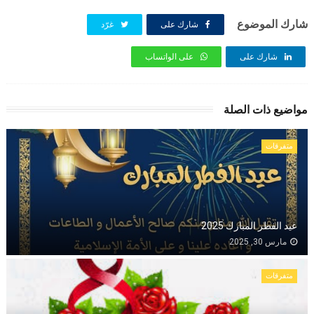
شارك الموضوع
شارك على
غرّد
شارك على
على الواتساب
مواضيع ذات الصلة
متفرقات
عيد الفطر المبارك 2025
مارس 30, 2025
متفرقات