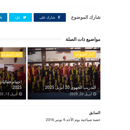
شارك الموضوع
شارك على
غرّد
مواضيع ذات الصلة
أخبار الكونغ فو
أخبار الكونغ فو
اختتام فعاليا
التدريب الجهوي 20 أبريل 2025
2025
أبريل 20, 2025
أبريل 13, 2025
السابق
حصة صباحية يوم الأحد 6 نونبر 2016