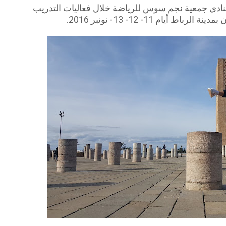
لنادي جمعية نجم سوس للرياضة خلال فعاليات التدريب
يام 11- 12- 13- نونبر 2016.