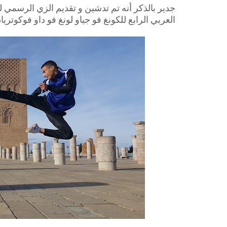
جدير بالذكر أنه تم تدشين و تقديم الزي الرسمي 
العربي الرابع للكونغ فو جياو لونغ فو داو فوكوتريان بمدينة الرباط أ