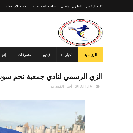
كلمة الرئيس
القانون الداخلي
سياسة الخصوصية
اتفاقية الاستخدام
الرئيسية
أخبار
فيديو
متفرقات
إنجا
الزي الرسمي لنادي جمعية نجم سوس
13.11.16
أخبار الكونغ فو