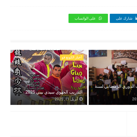
شارك على
على الواتساب
أخبار الكونغ فو
ت الدوري الرمضاني لسنة
التدريب الجهوي سيدي بيبي 2025
أبريل 11, 2025