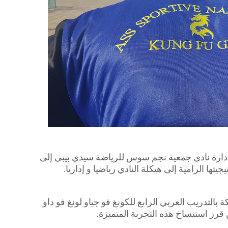
 إدارة نادي جمعية نجم سوس للرياضة سيدي بيبي إلى
ها الرامية إلى هيكلة النادي رياضيا و إداريا.
بالتدريب العربي الرابع للكونغ فو جياو لونغ فو داو
 قرر استنساخ هذه التجربة المتميزة.