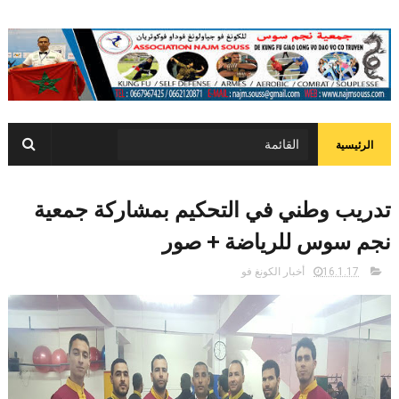
الرئيسية
تدريب وطني في التحكيم بمشاركة جمعية
نجم سوس للرياضة + صور
16.1.17
أخبار الكونغ فو