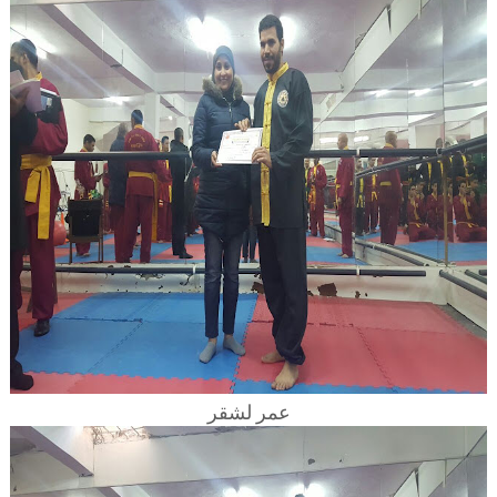
عمر لشقر