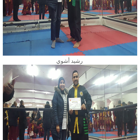
رشيد أشوي