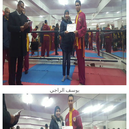
يوسف الراجي