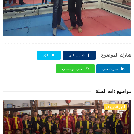
شارك الموضوع
شارك على
غرّد
شارك على
على الواتساب
مواضيع ذات الصلة
أخبار الكونغ فو