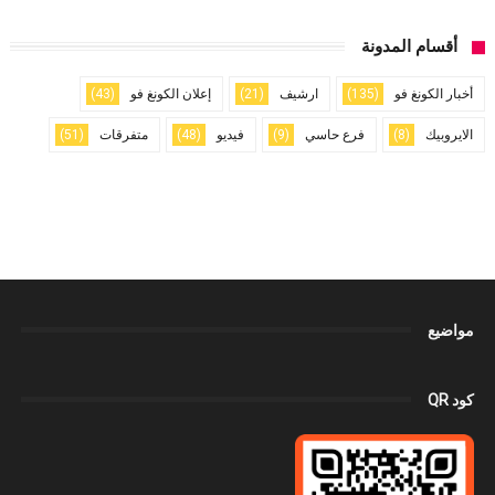
أقسام المدونة
أخبار الكونغ فو
(135)
ارشيف
(21)
إعلان الكونغ فو
(43)
الايروبيك
(8)
فرع حاسي
(9)
فيديو
(48)
متفرقات
(51)
مواضيع
كود QR