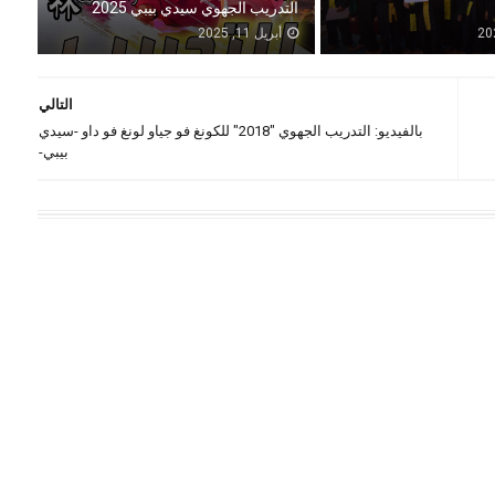
التدريب الجهوي سيدي بيبي 2025
أبريل 11, 2025
التالي
بالفيديو: التدريب الجهوي "2018" للكونغ فو جياو لونغ فو داو -سيدي
بيبي-