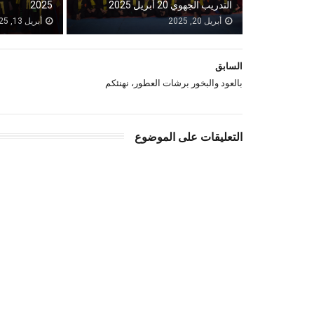
التدريب الجهوي 20 أبريل 2025
2025
أبريل 20, 2025
أبريل 13, 2025
السابق
بالعود والبخور برشات العطور، نهنئكم
التعليقات على الموضوع