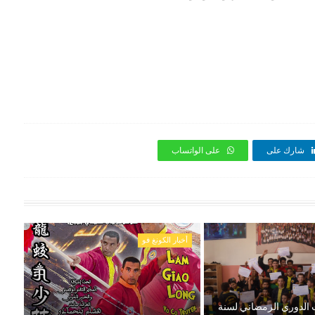
شارك على
على الواتساب
أخبار الكونغ فو
ت الدوري الرمضاني لسنة