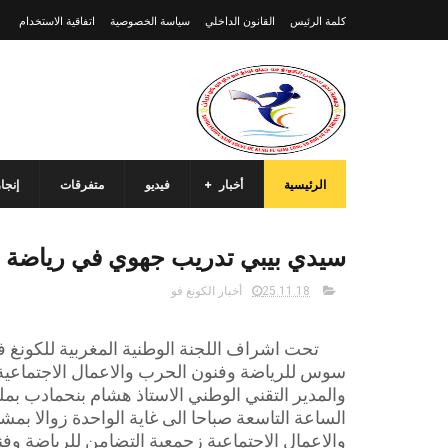
كلمة الرئيس
القانون الداخلي
سياسة الخصوصية
اتفاقية الاستخدام
الرئيسية
أخبار
فيديو
متفرقات
إنجا
سيدي بيبي تدريب جهوي في رياضة الك
25.11.18
أخبار الكونغ فو
تحت اشراف اللجنة الوطنية المغربية للكونغ ف
سوس للرياضة وفنون الحرب والاعمال الاجتماعية
الساعة التاسعة صباحا الى غاية الواحدة زوالا 
والاعمال الاجتماعية زجمعية التضامن للرياضة وفن