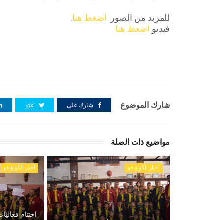
للمزيد من الصور
اضغط هنا
.
فيديو
اضغط هنا
شارك الموضوع
شارك على
غرّد
مواضيع ذات الصلة
أخبار الكونغ فو
أخبار الكونغ فو
اختتام فعاليا