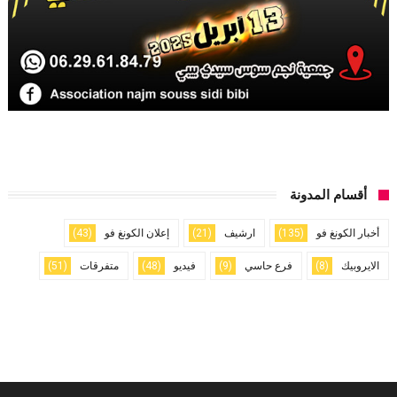
أقسام المدونة
أخبار الكونغ فو
(135)
ارشيف
(21)
إعلان الكونغ فو
(43)
الايروبيك
(8)
فرع حاسي
(9)
فيديو
(48)
متفرقات
(51)