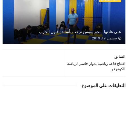
على عادتها... نجم سوس ترحب بأساتذة فنون الحرب
سبتمبر 19, 2019
السابق
افتتاح قاعة رياضية بدوار حاسي لرياضة
الكونغ فو
التعليقات على الموضوع