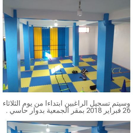
وسيتم تسجيل الراغبين ابتداءا من يوم الثلاثاء
26 فبراير 2018 بمقر الجمعية بدوار حاسي .