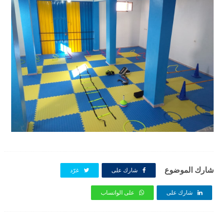
شارك الموضوع
شارك على
غرّد
شارك على
على الواتساب