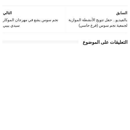
السابق
التالي
بالفيديو... حفل تتويج الأنشطة الموازية
نجم سوس يشع في مهرجان الموكار
لجمعية نجم سوس (فرع حاسي)
سيدي بيبي
التعليقات على الموضوع