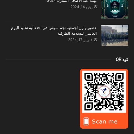
تهنئة عيد الاضحى المبارك 2024
يونيو 16, 2024
حضور وازن لجمعية نجم سوس في احتفالية تخليد اليوم
العالمي للسلامة الطرقية
فبراير 17, 2024
كود QR