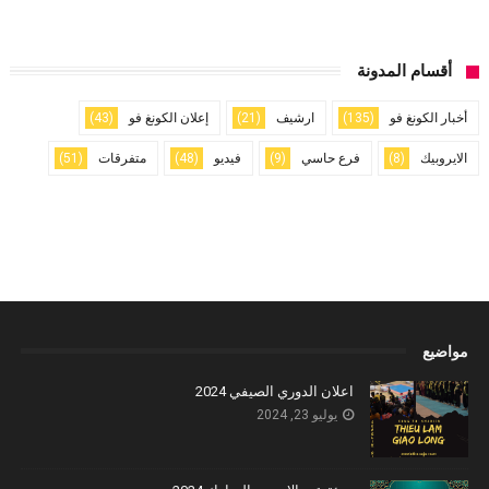
أقسام المدونة
أخبار الكونغ فو
(135)
ارشيف
(21)
إعلان الكونغ فو
(43)
الايروبيك
(8)
فرع حاسي
(9)
فيديو
(48)
متفرقات
(51)
مواضيع
اعلان الدوري الصيفي 2024
يوليو 23, 2024