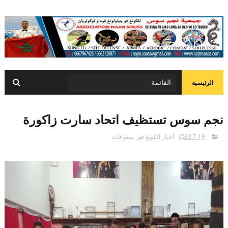
الرئيسية
نجم سوس تستظيف اتحاد سارت زاكورة
23.7.19
أخبار الكونغ فو
,
متفرقات